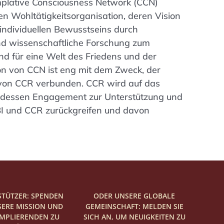
plative Consciousness Network (CCN)
chen Wohltätigkeitsorganisation, deren Vision
individuellen Bewusstseins durch
nd wissenschaftliche Forschung zum
d für eine Welt des Friedens und der
tion von CCN ist eng mit dem Zweck, der
 von CCR verbunden. CCR wird auf das
dessen Engagement zur Unterstützung und
I und CCR zurückgreifen und davon
STÜTZER: SPENDEN
ODER UNSERE GLOBALE
SERE MISSION UND
GEMEINSCHAFT: MELDEN SIE
EMPLIERENDEN ZU
SICH AN, UM NEUIGKEITEN ZU