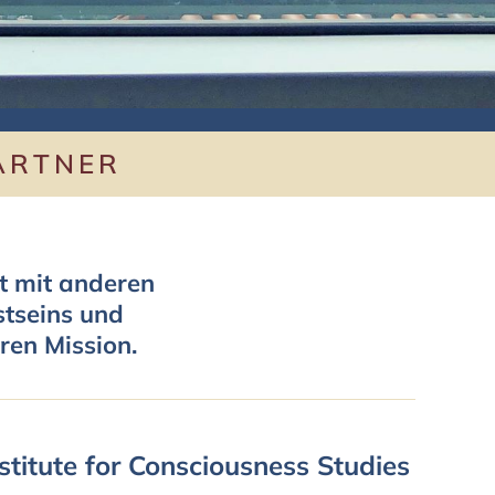
ARTNER
t mit anderen
stseins und
ren Mission.
titute for Consciousness Studies