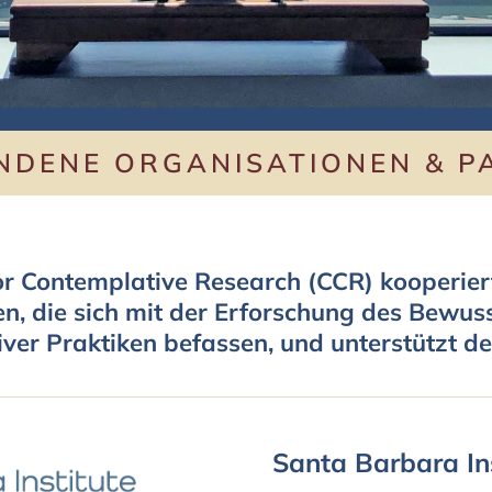
NDENE ORGANISATIONEN & P
or Contemplative Research (CCR) kooperier
nen, die sich mit der Erforschung des Bewus
ver Praktiken befassen, und unterstützt de
Santa Barbara Ins