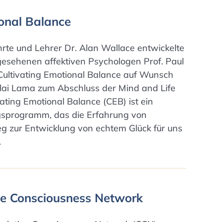
ional Balance
rte und Lehrer Dr. Alan Wallace entwickelte
sehenen affektiven Psychologen Prof. Paul
ltivating Emotional Balance auf Wunsch
alai Lama zum Abschluss der Mind and Life
ating Emotional Balance (CEB) ist ein
gsprogramm, das die Erfahrung von
g zur Entwicklung von echtem Glück für uns
.
ve Consciousness Network