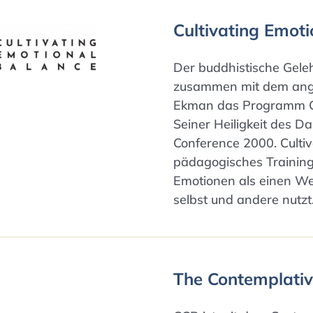
Cultivating Emot
Der buddhistische Geleh
zusammen mit dem ange
Ekman das Programm Cu
Seiner Heiligkeit des D
Conference 2000. Cultiv
pädagogisches Trainin
Emotionen als einen We
selbst und andere nutzt
The Contemplati