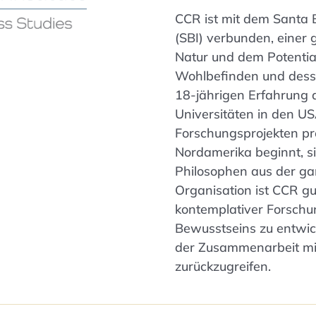
CCR ist mit dem Santa B
(SBI) verbunden, einer 
Natur und dem Potentia
Wohlbefinden und dess
18-jährigen Erfahrung 
Universitäten in den U
Forschungsprojekten pro
Nordamerika beginnt, s
Philosophen aus der ga
Organisation ist CCR gu
kontemplativer Forschu
Bewusstseins zu entwic
der Zusammenarbeit mi
zurückzugreifen.