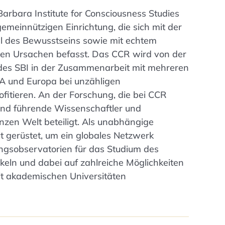
arbara Institute for Consciousness Studies
gemeinnützigen Einrichtung, die sich mit der
l des Bewusstseins sowie mit echtem
en Ursachen befasst. Das CCR wird von der
des SBI in der Zusammenarbeit mit mehreren
SA und Europa bei unzähligen
fitieren. An der Forschung, die bei CCR
ind führende Wissenschaftler und
nzen Welt beteiligt. Als unabhängige
t gerüstet, um ein globales Netzwerk
ngsobservatorien für das Studium des
keln und dabei auf zahlreiche Möglichkeiten
t akademischen Universitäten