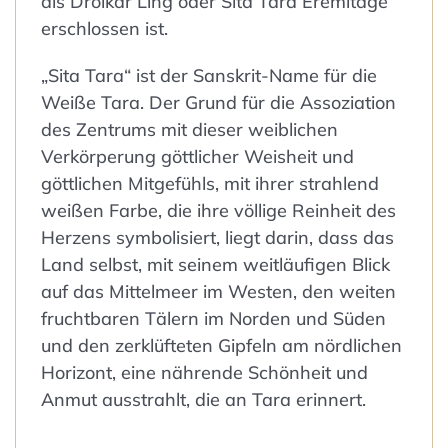
als Drölkar Ling oder Sita Tara Eremitage
erschlossen ist.
„Sita Tara“ ist der Sanskrit-Name für die
Weiße Tara. Der Grund für die Assoziation
des Zentrums mit dieser weiblichen
Verkörperung göttlicher Weisheit und
göttlichen Mitgefühls, mit ihrer strahlend
weißen Farbe, die ihre völlige Reinheit des
Herzens symbolisiert, liegt darin, dass das
Land selbst, mit seinem weitläufigen Blick
auf das Mittelmeer im Westen, den weiten
fruchtbaren Tälern im Norden und Süden
und den zerklüfteten Gipfeln am nördlichen
Horizont, eine nährende Schönheit und
Anmut ausstrahlt, die an Tara erinnert.