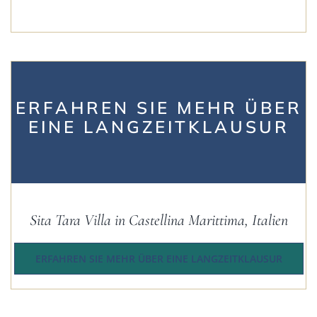
ERFAHREN SIE MEHR ÜBER
EINE LANGZEITKLAUSUR
Sita Tara Villa in Castellina Marittima, Italien
ERFAHREN SIE MEHR ÜBER EINE LANGZEITKLAUSUR