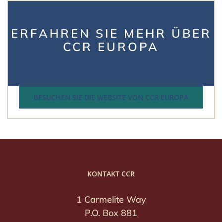
ERFAHREN SIE MEHR ÜBER
CCR EUROPA
BESUCHEN SIE DIE WEBSITE VON CCR EUROPA
KONTAKT CCR
1 Carmelite Way
P.O. Box 881