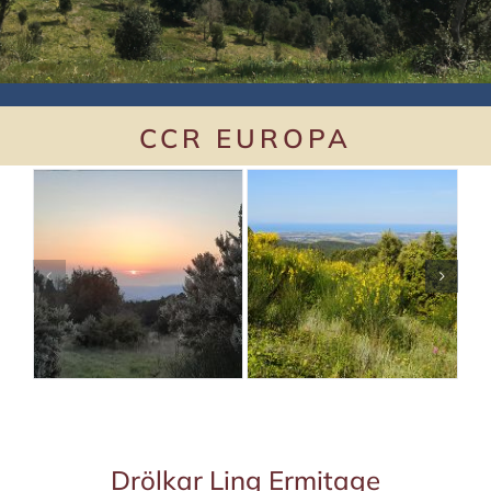
CCR EUROPA
Drölkar Ling Ermitage